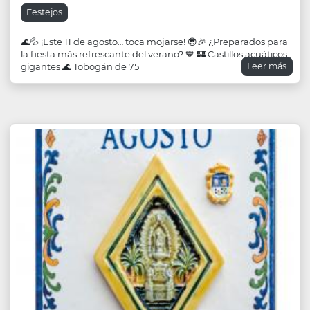
Festejos
🌊💦 ¡Este 11 de agosto… toca mojarse! 😎🎉 ¿Preparados para
la fiesta más refrescante del verano? 💙 🏰 Castillos acuáticos
Leer más
gigantes 🌊 Tobogán de 75