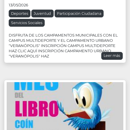
13/05/2026
Deportes
Juventud
Participación Ciudadana
Servicios Sociales
DISFRUTA DE LOS CAMPAMENTOS MUNICIPALES CON EL
CAMPUS MULTIDEPORTE Y EL CAMPAMENTO URBANO
"VERANÓPOLIS" INSCRIPCIÓN CAMPUS MULTIDEPORTE
HAZ CLIC AQUÍ INSCRIPCIÓN CAMPAMENTO URBANO
Leer más
"VERANÓPOLIS" HAZ