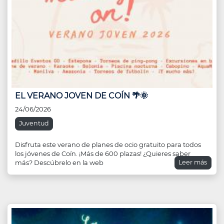
EL VERANO JOVEN DE COÍN 🌴🌞
24/06/2026
Juventud
Disfruta este verano de planes de ocio gratuito para todos
los jóvenes de Coín. ¡Más de 600 plazas! ¿Quieres saber
Leer más
más? Descúbrelo en la web