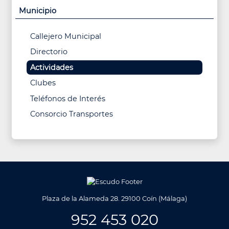
Municipio
Callejero Municipal
Directorio
Actividades
Clubes
Teléfonos de Interés
Consorcio Transportes
Plaza de la Alameda 28. 29100 Coín (Málaga)
952 453 020