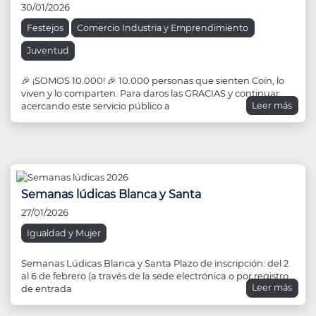
30/01/2026
Festejos
Comercio Industria y Emprendimiento
Juventud
🎉 ¡SOMOS 10.000! 🎉 10.000 personas que sienten Coín, lo
viven y lo comparten. Para daros las GRACIAS y continuar
Leer más
acercando este servicio público a
Semanas lúdicas Blanca y Santa
27/01/2026
Igualdad y Mujer
Semanas Lúdicas Blanca y Santa Plazo de inscripción: del 2
al 6 de febrero (a través de la sede electrónica o por registro
Leer más
de entrada