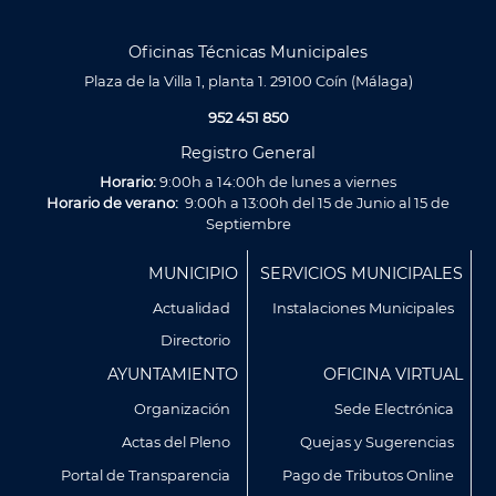
Oficinas Técnicas Municipales
Plaza de la Villa 1, planta 1. 29100 Coín (Málaga)
952 451 850
Registro General
Horario:
9:00h a 14:00h de lunes a viernes
Horario de verano:
9:00h a 13:00h del 15 de Junio al 15 de
Septiembre
Menú
MUNICIPIO
SERVICIOS MUNICIPALES
Footer
Actualidad
Instalaciones Municipales
Directorio
AYUNTAMIENTO
OFICINA VIRTUAL
Organización
Sede Electrónica
Actas del Pleno
Quejas y Sugerencias
Utilizamos cookies propias y de terceros para analizar
Portal de Transparencia
Pago de Tributos Online
nuestros servicios y mostrarte publicidad relacionada con