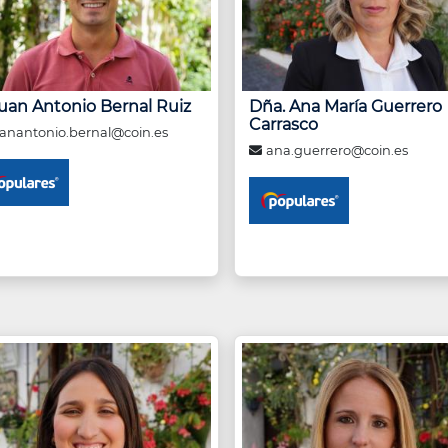
Juan Antonio Bernal Ruiz
Dña. Ana María Guerrero
Carrasco
anantonio.bernal@coin.es
ana.guerrero@coin.es