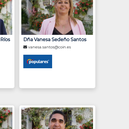
 Ríos
Dña Vanesa Sedeño Santos
vanesa.santos@coin.es