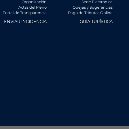
Organización
Sede Electrónica
Actas del Pleno
Quejas y Sugerencias
Portal de Transparencia
Pago de Tributos Online
ENVIAR INCIDENCIA
GUÍA TURÍSTICA
rvicios y mostrarte publicidad
artir de tus hábitos de