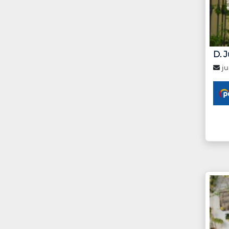
D. 
ju