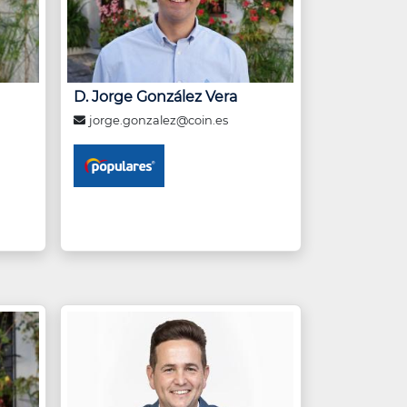
D. Jorge González Vera
jorge.gonzalez@coin.es