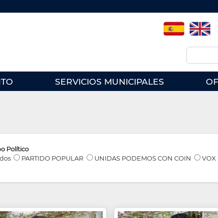
Spanish
English
Buscar
NTO
SERVICIOS MUNICIPALES
OF
o Político
dos
PARTIDO POPULAR
UNIDAS PODEMOS CON COIN
VOX