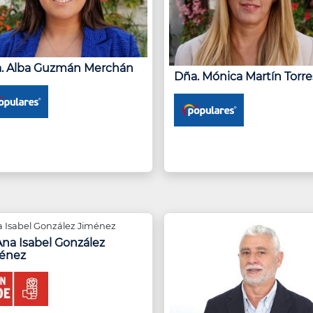
. Alba Guzmán Merchán
Dña. Mónica Martín Torre
Ana Isabel González
énez