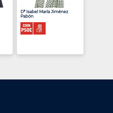
Dª Isabel María Jiménez
Pabón