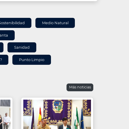
Sostenibilidad
Medio Natural
santa
Sanidad
s?
Punto Limpio
Más noticias