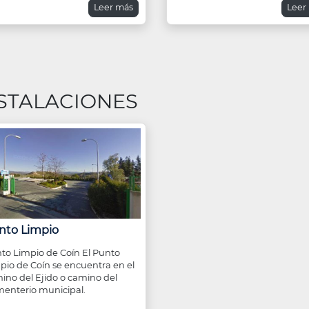
Leer más
Leer
STALACIONES
nto Limpio
to Limpio de Coín El Punto
pio de Coín se encuentra en el
ino del Ejido o camino del
enterio municipal.