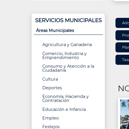
SERVICIOS MUNICIPALES
INF
Ado
DE
Áreas Municipales
ÁRE
Pro
Agricultura y Ganadería
Pla
Comercio, Industria y
Emprendimiento
Tas
Consumo y Atención a la
Ciudadanía
Cultura
NO
Deportes
Economía, Hacienda y
Contratación
Educación e Infancia
Empleo
Festejos