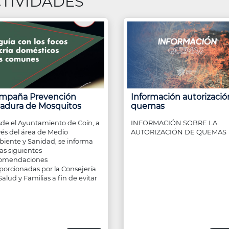
TIVIDADES
mpaña Prevención
Información autorizació
cadura de Mosquitos
quemas
de el Ayuntamiento de Coín, a
INFORMACIÓN SOBRE LA
vés del área de Medio
AUTORIZACIÓN DE QUEMA
iente y Sanidad, se informa
las siguientes
omendaciones
porcionadas por la Consejería
Salud y Familias a fin de evitar