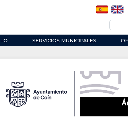
Spanish
English
Buscar
NTO
SERVICIOS MUNICIPALES
OF