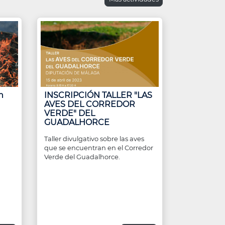
n
INSCRIPCIÓN TALLER "LAS
AVES DEL CORREDOR
VERDE" DEL
GUADALHORCE
S
Taller divulgativo sobre las aves
que se encuentran en el Corredor
Verde del Guadalhorce.