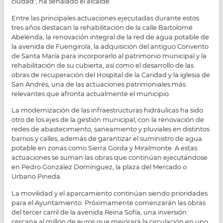
ciudad", ha señalado el alcalde.
Entre las principales actuaciones ejecutadas durante estos
tres años destacan la rehabilitación de la calle Bartolomé
Abelenda, la renovación integral de la red de agua potable de
la avenida de Fuengirola, la adquisición del antiguo Convento
de Santa María para incorporarlo al patrimonio municipal y la
rehabilitación de su cubierta, así como el desarrollo de las
obras de recuperación del Hospital de la Caridad y la iglesia de
San Andrés, una de las actuaciones patrimoniales más
relevantes que afronta actualmente el municipio.
La modernización de las infraestructuras hidráulicas ha sido
otro de los ejes de la gestión municipal, con la renovación de
redes de abastecimiento, saneamiento y pluviales en distintos
barrios y calles, además de garantizar el suministro de agua
potable en zonas como Sierra Gorda y Miralmonte. A estas
actuaciones se suman las obras que continúan ejecutándose
en Pedro González Domínguez, la plaza del Mercado o
Urbano Pineda.
La movilidad y el aparcamiento continúan siendo prioridades
para el Ayuntamiento. Próximamente comenzarán las obras
del tercer carril de la avenida Reina Sofía, una inversión
cercana al millón de euros que mejorará la circulación en uno