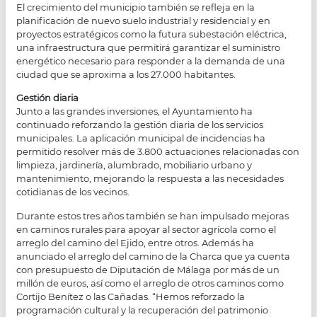
El crecimiento del municipio también se refleja en la
planificación de nuevo suelo industrial y residencial y en
proyectos estratégicos como la futura subestación eléctrica,
una infraestructura que permitirá garantizar el suministro
energético necesario para responder a la demanda de una
ciudad que se aproxima a los 27.000 habitantes.
Gestión diaria
Junto a las grandes inversiones, el Ayuntamiento ha
continuado reforzando la gestión diaria de los servicios
municipales. La aplicación municipal de incidencias ha
permitido resolver más de 3.800 actuaciones relacionadas con
limpieza, jardinería, alumbrado, mobiliario urbano y
mantenimiento, mejorando la respuesta a las necesidades
cotidianas de los vecinos.
Durante estos tres años también se han impulsado mejoras
en caminos rurales para apoyar al sector agrícola como el
arreglo del camino del Ejido, entre otros. Además ha
anunciado el arreglo del camino de la Charca que ya cuenta
con presupuesto de Diputación de Málaga por más de un
millón de euros, así como el arreglo de otros caminos como
Cortijo Benítez o las Cañadas. “Hemos reforzado la
programación cultural y la recuperación del patrimonio