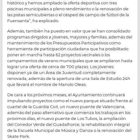
histórico y hemos ampliado la oferta deportiva con tres
piscinas municipales a pleno rendimiento o la renovación de
las pistas semicubiertas o el césped de campo de fútbol de la
Fuensanta”, ha explicado.
Además, también ha puesto en valor que se han consolidado
programas dirigidos a jóvenes, mayores y familias, además del
mantenimiento de los Presupuestos Participativos como
herramienta de participación ciudadana que ha posibilitado
poner en marcha hasta 62 proyectos vecinales o los
campamentos de verano municipales que se ampliaron hasta
lograr una oferta de cerca de 700 plazas. Los jóvenes
disponen ya de un Área de Juventud completamente
renovada, además de la apertura de una Sala de Estudio 24h
que llevará el nombre de Manolo Oleas.
De cara a los próximos meses, el Ayuntamiento continuará
impulsando proyectos como el nuevo parque situado frente al
cuartel de la Guardia Civil, un nuevo puente de Valenciana,
además del paso alternativo que comienza los trabajos en los
próximos días, el nuevo puente de Los Tubos, la ampliación
del Corredor Verde del Guadalhorce, la rehabilitación integral
de la Escuela Municipal de Música y Danza o la renovación del
Skate Park.