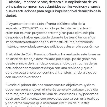
El alcalde, Francisco Santos, destaca el cumplimiento de los
principales compromisos adquiridos con los vecinos y anuncia
nuevas actuaciones para seguir impulsando el desarrollo de la
ciudad.
El Ayuntamiento de Coín afronta el último año de la
legislatura 2023-2027 con una hoja de ruta centrada en
culminar nuevos proyectos estratégicos para el municipio,
después de haber ejecutado durante los tres últimos años
importantes actuaciones en infraestructuras, patrimonio
histórico, movilidad, servicios públicos y desarrollo económico.
El alcalde de Coín, Francisco Santos, ha realizado este lunes un
balance del trabajo desarrollado por el equipo de gobierno
desde el inicio del mandato, destacando que muchas de las
actuaciones comprometidas ya son una realidad y que el
objetivo pasa ahora por continuar transformando la ciudad
con nuevas inversiones.
"Desde el primer día nos marcamos un objetivo muy claro:
gobernar pensando en el interés general y trabajar cada día
para mejorar la calidad de vida de los vecinos. Hoy podemos
decir que Coín avanza con proyectos que ya son una realidad
y con otros muchos que marcarán el futuro de nuestra