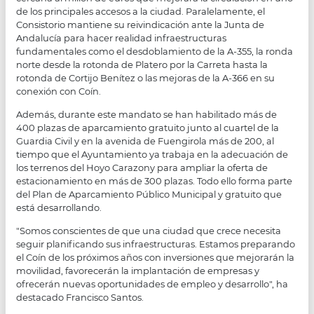
de los principales accesos a la ciudad. Paralelamente, el
Consistorio mantiene su reivindicación ante la Junta de
Andalucía para hacer realidad infraestructuras
fundamentales como el desdoblamiento de la A-355, la ronda
norte desde la rotonda de Platero por la Carreta hasta la
rotonda de Cortijo Benítez o las mejoras de la A-366 en su
conexión con Coín.
Además, durante este mandato se han habilitado más de
400 plazas de aparcamiento gratuito junto al cuartel de la
Guardia Civil y en la avenida de Fuengirola más de 200, al
tiempo que el Ayuntamiento ya trabaja en la adecuación de
los terrenos del Hoyo Carazony para ampliar la oferta de
estacionamiento en más de 300 plazas. Todo ello forma parte
del Plan de Aparcamiento Público Municipal y gratuito que
está desarrollando.
"Somos conscientes de que una ciudad que crece necesita
seguir planificando sus infraestructuras. Estamos preparando
el Coín de los próximos años con inversiones que mejorarán la
movilidad, favorecerán la implantación de empresas y
ofrecerán nuevas oportunidades de empleo y desarrollo", ha
destacado Francisco Santos.