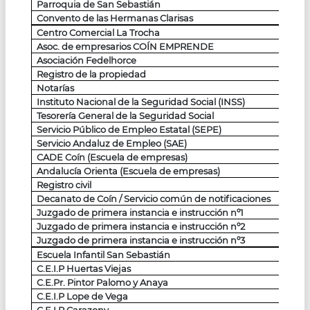
Parroquia de San Sebastián
Convento de las Hermanas Clarisas
Centro Comercial La Trocha
Asoc. de empresarios COÍN EMPRENDE
Asociación Fedelhorce
Registro de la propiedad
Notarías
Instituto Nacional de la Seguridad Social (INSS)
Tesorería General de la Seguridad Social
Servicio Público de Empleo Estatal (SEPE)
Servicio Andaluz de Empleo (SAE)
CADE Coín (Escuela de empresas)
Andalucía Orienta (Escuela de empresas)
Registro civil
Decanato de Coín / Servicio común de notificaciones
Juzgado de primera instancia e instrucción nº1
Juzgado de primera instancia e instrucción nº2
Juzgado de primera instancia e instrucción nº3
Escuela Infantil San Sebastián
C.E.I.P Huertas Viejas
C.E.Pr. Pintor Palomo y Anaya
C.E.I.P Lope de Vega