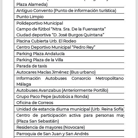
Plaza Alameda)
Antiguo Convento (Punto de información turística)
Punto Limpio
Polideportivo Municipal
Campo de fútbol “Ntra. Sra. De la Fuensanta”
Ciudad deportiva “D. José Burgos Quintana”
Piscina Cubierta Urb. El Rodeo
Centro Deportivo Municipal “Pedro Rey”
Parking Plaza Andalucía
Parking Plaza de la Villa
Parada de taxis
Autocares Macías Jiménez (Bus urbano)
Información Autobuses Consorcio Metropolitano de
Málaga
Autobuses Avanzabus (Anteriormente Portillo)
Grupo Paco Pepe (autobús a Ronda)
Oficina de Correos
Unidad de estancia diurna municipal (Urb. Reina Sofía)
Centro de participación activa para personas mayores
(Plaza San Sebastián)
Residencia de mayores (Novocare)
Parroquia de San Juan y San Andrés