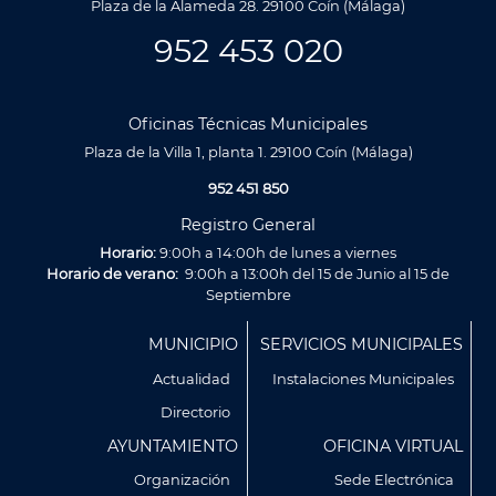
Plaza de la Alameda 28. 29100 Coín (Málaga)
952 453 020
Oficinas Técnicas Municipales
Plaza de la Villa 1, planta 1. 29100 Coín (Málaga)
952 451 850
Registro General
Horario:
9:00h a 14:00h de lunes a viernes
Horario de verano:
9:00h a 13:00h del 15 de Junio al 15 de
Septiembre
Menú
MUNICIPIO
SERVICIOS MUNICIPALES
Footer
Actualidad
Instalaciones Municipales
Directorio
AYUNTAMIENTO
OFICINA VIRTUAL
Organización
Sede Electrónica