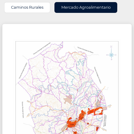
ÁREA
Caminos Rurales
Mercado Agroalimentario