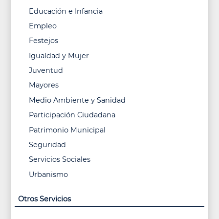
Educación e Infancia
Empleo
Festejos
Igualdad y Mujer
Juventud
Mayores
Medio Ambiente y Sanidad
Participación Ciudadana
Patrimonio Municipal
Seguridad
Servicios Sociales
Urbanismo
Otros Servicios