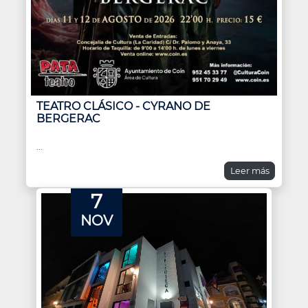
TEATRO CLÁSICO - CYRANO DE
BERGERAC
...
Leer más
7
NOV