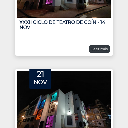
XXXII CICLO DE TEATRO DE COÍN - 14
NOV
...
Leer más
21
NOV