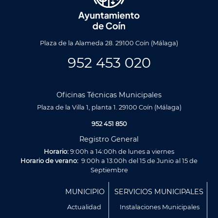
Plaza de la Alameda 28. 29100 Coín (Málaga)
952 453 020
Oficinas Técnicas Municipales
Plaza de la Villa 1, planta 1. 29100 Coín (Málaga)
952 451 850
Registro General
Horario:
9:00h a 14:00h de lunes a viernes
Horario de verano:
9:00h a 13:00h del 15 de Junio al 15 de
Septiembre
Menú
MUNICIPIO
SERVICIOS MUNICIPALES
Footer
Actualidad
Instalaciones Municipales