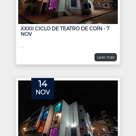
XXXII CICLO DE TEATRO DE COÍN - 7
NOV
...
Leer más
14
NOV