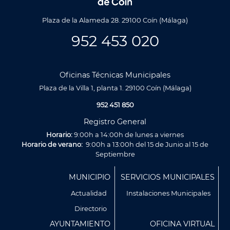
Plaza de la Alameda 28. 29100 Coín (Málaga)
952 453 020
Oficinas Técnicas Municipales
Plaza de la Villa 1, planta 1. 29100 Coín (Málaga)
952 451 850
Registro General
Horario:
9:00h a 14:00h de lunes a viernes
Horario de verano:
9:00h a 13:00h del 15 de Junio al 15 de
Septiembre
Menú
MUNICIPIO
SERVICIOS MUNICIPALES
Footer
Actualidad
Instalaciones Municipales
Directorio
AYUNTAMIENTO
OFICINA VIRTUAL