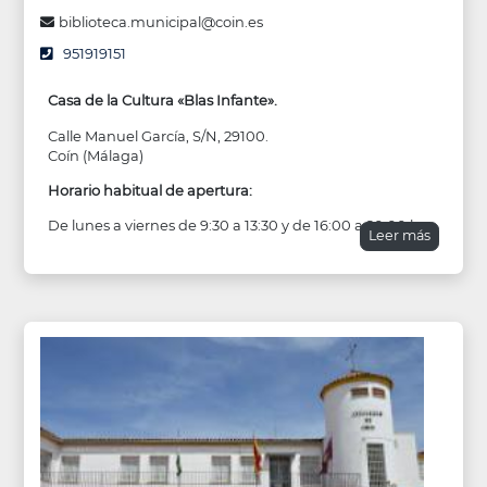
biblioteca.municipal@coin.es
951919151
Casa de la Cultura «Blas Infante».
Calle Manuel García, S/N, 29100.
Coín (Málaga)
Horario habitual de apertura:
De lunes a viernes de 9:30 a 13:30 y de 16:00 a 20:00 h.
Leer más