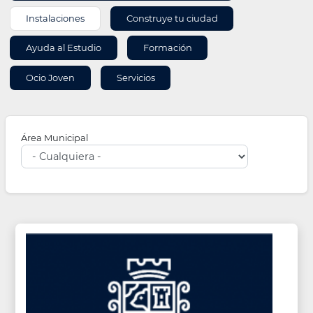
Instalaciones
Construye tu ciudad
Ayuda al Estudio
Formación
Ocio Joven
Servicios
Área Municipal