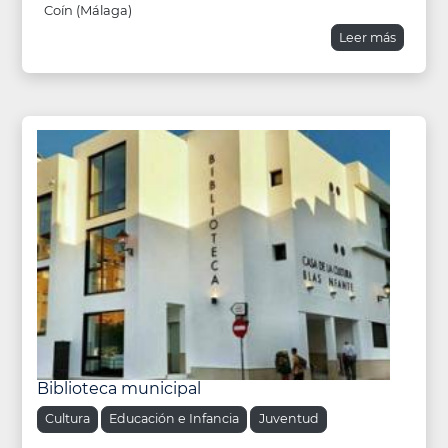
Coín (Málaga)
Leer más
Biblioteca municipal
Cultura
Educación e Infancia
Juventud