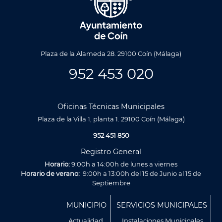
Plaza de la Alameda 28. 29100 Coín (Málaga)
952 453 020
Oficinas Técnicas Municipales
Plaza de la Villa 1, planta 1. 29100 Coín (Málaga)
952 451 850
Registro General
Horario:
9:00h a 14:00h de lunes a viernes
Horario de verano:
9:00h a 13:00h del 15 de Junio al 15 de
Septiembre
Menú
MUNICIPIO
SERVICIOS MUNICIPALES
Footer
Actualidad
Instalaciones Municipales