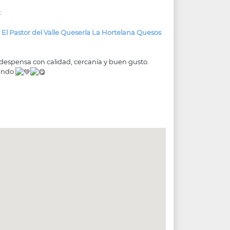
:
l
El Pastor del Valle
Quesería La Hortelana
Quesos
la despensa con calidad, cercanía y buen gusto.
tando