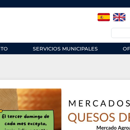
Spanish
English
Buscar
NTO
SERVICIOS MUNICIPALES
OF