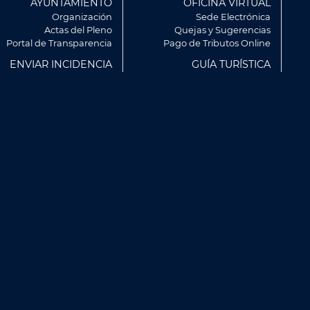
AYUNTAMIENTO
OFICINA VIRTUAL
Organización
Sede Electrónica
Actas del Pleno
Quejas y Sugerencias
Portal de Transparencia
Pago de Tributos Online
ENVIAR INCIDENCIA
GUÍA TURÍSTICA
rvicios y mostrarte publicidad