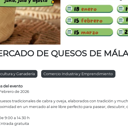
ERCADO DE QUESOS DE MÁL
icultura y Ganadería
Comercio Industria y Emprendimiento
s del evento
 Febrero de 2026
uesos tradicionales de cabra y oveja, elaborados con tradición y mu
oximidad en un mercado al aire libre perfecto para pasear, descubrir, 
e 9:00 a 14:30 h
ntrada gratuita