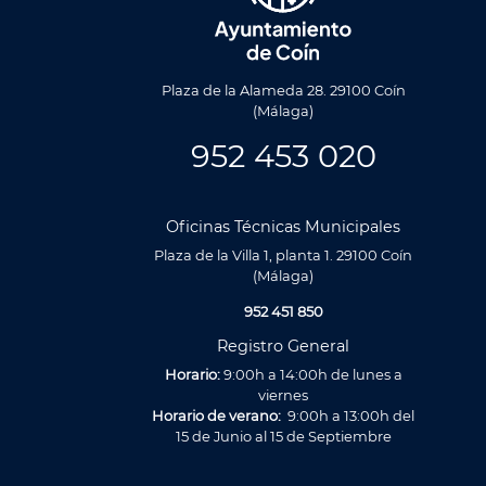
Plaza de la Alameda 28. 29100 Coín
(Málaga)
952 453 020
Oficinas Técnicas Municipales
Plaza de la Villa 1, planta 1. 29100 Coín
(Málaga)
952 451 850
Registro General
Horario:
9:00h a 14:00h de lunes a
viernes
Horario de verano:
9:00h a 13:00h del
15 de Junio al 15 de Septiembre
Utilizamos cookies propias y de terceros para analizar nuestros se