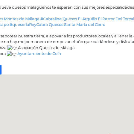
ueve quesos malagueños te esperan con sus mejores especialidades
s Montes de Málaga
#Cabraline
Quesos El Arquillo
El Pastor Del Torca
nsapo
#queseríaReyCabra
Quesos Santa María del Cerro
saborear nuestra tierra, a apoyar a los productores locales y a llenar 
e no hay mejor manera de empezar el año que cuidándose y disfru
niza
Asociación Quesos de Málaga
bora
Ayuntamiento de Coín