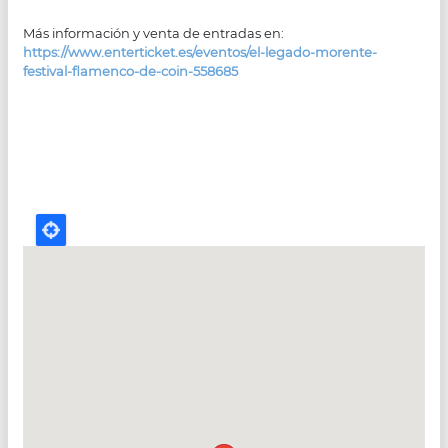
Más información y venta de entradas en:
https://www.enterticket.es/eventos/el-legado-morente-
festival-flamenco-de-coin-558685