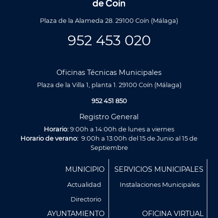
Plaza de la Alameda 28. 29100 Coín (Málaga)
952 453 020
Oficinas Técnicas Municipales
Plaza de la Villa 1, planta 1. 29100 Coín (Málaga)
952 451 850
Registro General
Horario:
9:00h a 14:00h de lunes a viernes
Horario de verano:
9:00h a 13:00h del 15 de Junio al 15 de
Septiembre
Menú
MUNICIPIO
SERVICIOS MUNICIPALES
Footer
Actualidad
Instalaciones Municipales
Directorio
AYUNTAMIENTO
OFICINA VIRTUAL