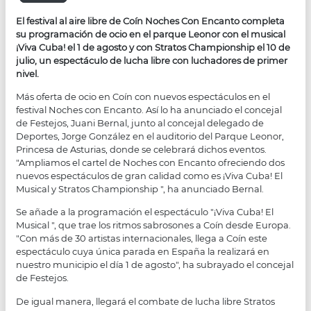
El festival al aire libre de Coín Noches Con Encanto completa
su programación de ocio en el parque Leonor con el musical
¡Viva Cuba! el 1 de agosto y con Stratos Championship el 10 de
julio, un espectáculo de lucha libre con luchadores de primer
nivel.
Más oferta de ocio en Coín con nuevos espectáculos en el
festival Noches con Encanto. Así lo ha anunciado el concejal
de Festejos, Juani Bernal, junto al concejal delegado de
Deportes, Jorge González en el auditorio del Parque Leonor,
Princesa de Asturias, donde se celebrará dichos eventos.
"Ampliamos el cartel de Noches con Encanto ofreciendo dos
nuevos espectáculos de gran calidad como es ¡Viva Cuba! El
Musical y Stratos Championship ", ha anunciado Bernal.
Se añade a la programación el espectáculo "¡Viva Cuba! El
Musical ", que trae los ritmos sabrosones a Coín desde Europa.
"Con más de 30 artistas internacionales, llega a Coín este
espectáculo cuya única parada en España la realizará en
nuestro municipio el día 1 de agosto", ha subrayado el concejal
de Festejos.
De igual manera, llegará el combate de lucha libre Stratos