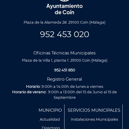
Plaza de la Alameda 28. 29100 Coín (Málaga)
952 453 020
Oficinas Técnicas Municipales
Plaza de la Villa 1, planta 1. 29100 Coín (Málaga)
952 451 850
Registro General
Horario:
9:00h a 14:00h de lunes a viernes
Horario de verano:
9:00h a 13:00h del 15 de Junio al 15 de
Septiembre
Menú
MUNICIPIO
SERVICIOS MUNICIPALES
Footer
Actualidad
Instalaciones Municipales
Directorio