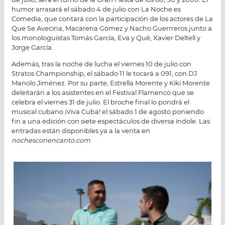
humor arrasará el sábado 4 de julio con La Noche es
Comedia, que contará con la participación de los actores de La
Que Se Avecina, Macarena Gómez y Nacho Guerrreros junto a
los monologuistas Tomás García, Eva y Qué, Xavier Deltell y
Jorge García.
Además, tras la noche de lucha el viernes 10 de julio con
Stratos Championship, el sábado 11 le tocará a 091, con DJ
Manolo Jiménez. Por su parte, Estrella Morente y Kiki Morente
deleitarán a los asistentes en el Festival Flamenco que se
celebra el viernes 31 de julio. El broche final lo pondrá el
musical cubano ¡Viva Cuba! el sábado 1 de agosto poniendo
fin a una edición con siete espectáculos de diversa índole. Las
entradas están disponibles ya a la venta en
nochesconencanto.com