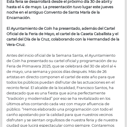
Esta feria se desarrollará desde el próximo día 30 de abril y
hasta el 4 de mayo. La presentación tuvo lugar este jueves
noche en el antiguo Convento de Santa María de la
Encarnación.
El Ayuntamiento de Coín ha presentado, además del Cartel
Oficial de la Feria de Mayo, el cartel de la Caseta Caballista y el
cartel del Día de la Cruz, colaborando con la Hermandad de la
Vera-Cruz.
Antes del inicio oficial de la Semana Santa, el Ayuntamiento
de Coín ha presentado su cartel oficial y programación de su
Feria de Primavera 2025, que se celebrará del 30 de abril al 4
de mayo, una semana y pocos días después. Más de 26
artistas en directo componen el cartel de este año para que
todos los públicos puedan disfrutar de las actuaciones en el
recinto ferial. El alcalde de la localidad, Francisco Santos, ha
destacado que es una fiesta que aúna perfectamente
“tradición y modernidad” por eso se ha revitalizado en los
últimos años contando cada vez con mayor afluencia de
público. “Hemos elaborado una programación con todo el
cariño apostando por la calidad para que nuestros vecinos
disfruten y se sientan orgullosos de nuestra feria y de nuestra
ciudad que lucirá espectacular como siempre. Contaremos