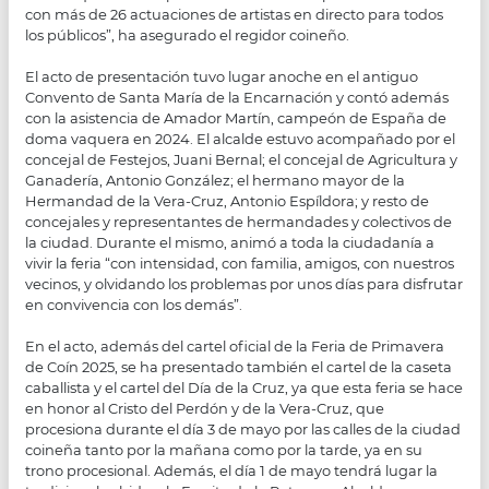
con más de 26 actuaciones de artistas en directo para todos
los públicos”, ha asegurado el regidor coineño.
El acto de presentación tuvo lugar anoche en el antiguo
Convento de Santa María de la Encarnación y contó además
con la asistencia de Amador Martín, campeón de España de
doma vaquera en 2024. El alcalde estuvo acompañado por el
concejal de Festejos, Juani Bernal; el concejal de Agricultura y
Ganadería, Antonio González; el hermano mayor de la
Hermandad de la Vera-Cruz, Antonio Espíldora; y resto de
concejales y representantes de hermandades y colectivos de
la ciudad. Durante el mismo, animó a toda la ciudadanía a
vivir la feria “con intensidad, con familia, amigos, con nuestros
vecinos, y olvidando los problemas por unos días para disfrutar
en convivencia con los demás”.
En el acto, además del cartel oficial de la Feria de Primavera
de Coín 2025, se ha presentado también el cartel de la caseta
caballista y el cartel del Día de la Cruz, ya que esta feria se hace
en honor al Cristo del Perdón y de la Vera-Cruz, que
procesiona durante el día 3 de mayo por las calles de la ciudad
coineña tanto por la mañana como por la tarde, ya en su
trono procesional. Además, el día 1 de mayo tendrá lugar la