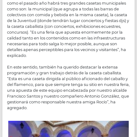
como el pasado año habrá tres grandes casetas municipales
como son: la municipal (que agrupa a todas las barras de
colectivos con comida y bebida en la misma caseta), la caseta
de la Juventud (donde tendrán lugar conciertos y fiestas djs) y
la caseta caballista (con conciertos, exhibiciones ecuestres,
concursos). “Es una feria que apuesta enormemente por la
calidad tanto en los contenidos como en las infraestructuras
necesarias para todo salga lo mejor posible, aunque son
detalles apenas perceptibles para los vecinos y visitantes”, ha
explicado.
En este sentido, también ha querido destacar la extensa
programación y gran trabajo detrás de la caseta caballista.
“Esta es una caseta dirigida al público aficionado del caballo y
del flamenco, para que siempre tenga su sitio en nuestra feria,
una apuesta de este equipo encabezada por nuestro alcalde
Francisco Santos y nuestro compañero Antonio González, que
gestionará como responsable nuestra amiga Rocío”, ha
agregado.