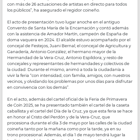
con más de 26 actuaciones de artistas en directo para todos
los públicos”, ha asegurado el regidor coineño.
El acto de presentación tuvo lugar anoche en el antiguo
Convento de Santa María de la Encarnación y contó además
con la asistencia de Amador Martín, campeón de España de
doma vaquera en 2024. El alcalde estuvo acompañado por el
concejal de Festejos, Juani Bernal; el concejal de Agricultura y
Ganadería, Antonio González; el hermano mayor de la
Hermandad de la Vera-Cruz, Antonio Espíldora; y resto de
concejales y representantes de hermandades y colectivos de
la ciudad. Durante el mismo, animó a toda la ciudadanía a
vivir la feria “con intensidad, con familia, amigos, con nuestros
vecinos, y olvidando los problemas por unos días para disfrutar
en convivencia con los demás”.
En el acto, además del cartel oficial de la Feria de Primavera
de Coín 2025, se ha presentado también el cartel de la caseta
caballista y el cartel del Día de la Cruz, ya que esta feria se hace
en honor al Cristo del Perdón y de la Vera-Cruz, que
procesiona durante el día 3 de mayo por las calles de la ciudad
coineña tanto por la mañana como por la tarde, ya en su
trono procesional. Además, el día 1 de mayo tendrá lugar la