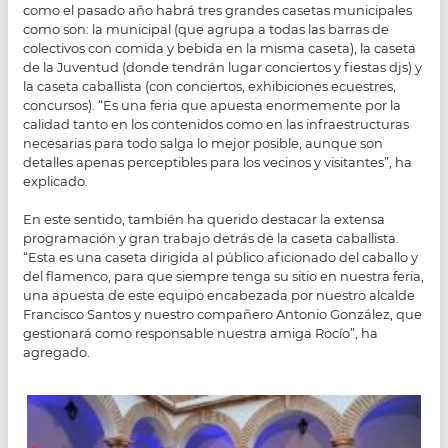
como el pasado año habrá tres grandes casetas municipales
como son: la municipal (que agrupa a todas las barras de
colectivos con comida y bebida en la misma caseta), la caseta
de la Juventud (donde tendrán lugar conciertos y fiestas djs) y
la caseta caballista (con conciertos, exhibiciones ecuestres,
concursos). “Es una feria que apuesta enormemente por la
calidad tanto en los contenidos como en las infraestructuras
necesarias para todo salga lo mejor posible, aunque son
detalles apenas perceptibles para los vecinos y visitantes”, ha
explicado.
En este sentido, también ha querido destacar la extensa
programación y gran trabajo detrás de la caseta caballista.
“Esta es una caseta dirigida al público aficionado del caballo y
del flamenco, para que siempre tenga su sitio en nuestra feria,
una apuesta de este equipo encabezada por nuestro alcalde
Francisco Santos y nuestro compañero Antonio González, que
gestionará como responsable nuestra amiga Rocío”, ha
agregado.