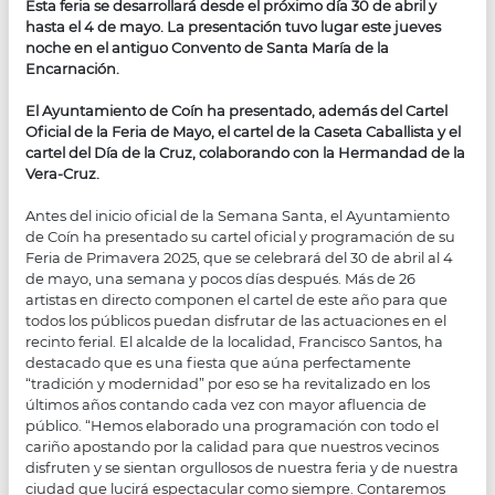
Esta feria se desarrollará desde el próximo día 30 de abril y
hasta el 4 de mayo. La presentación tuvo lugar este jueves
noche en el antiguo Convento de Santa María de la
Encarnación.
El Ayuntamiento de Coín ha presentado, además del Cartel
Oficial de la Feria de Mayo, el cartel de la Caseta Caballista y el
cartel del Día de la Cruz, colaborando con la Hermandad de la
Vera-Cruz.
Antes del inicio oficial de la Semana Santa, el Ayuntamiento
de Coín ha presentado su cartel oficial y programación de su
Feria de Primavera 2025, que se celebrará del 30 de abril al 4
de mayo, una semana y pocos días después. Más de 26
artistas en directo componen el cartel de este año para que
todos los públicos puedan disfrutar de las actuaciones en el
recinto ferial. El alcalde de la localidad, Francisco Santos, ha
destacado que es una fiesta que aúna perfectamente
“tradición y modernidad” por eso se ha revitalizado en los
últimos años contando cada vez con mayor afluencia de
público. “Hemos elaborado una programación con todo el
cariño apostando por la calidad para que nuestros vecinos
disfruten y se sientan orgullosos de nuestra feria y de nuestra
ciudad que lucirá espectacular como siempre. Contaremos