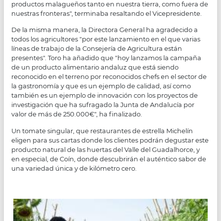
productos malagueños tanto en nuestra tierra, como fuera de
nuestras fronteras", terminaba resaltando el Vicepresidente.
De la misma manera, la Directora General ha agradecido a
todos los agricultores "por este lanzamiento en el que varias
líneas de trabajo de la Consejería de Agricultura están
presentes". Toro ha añadido que "hoy lanzamos la campaña
de un producto alimentario andaluz que está siendo
reconocido en el terreno por reconocidos chefs en el sector de
la gastronomía y que es un ejemplo de calidad, así como
también es un ejemplo de innovación con los proyectos de
investigación que ha sufragado la Junta de Andalucía por
valor de más de 250.000€", ha finalizado.
Un tomate singular, que restaurantes de estrella Michelín
eligen para sus cartas donde los clientes podrán degustar este
producto natural de las huertas del Valle del Guadalhorce, y
en especial, de Coín, donde descubrirán el auténtico sabor de
una variedad única y de kilómetro cero.