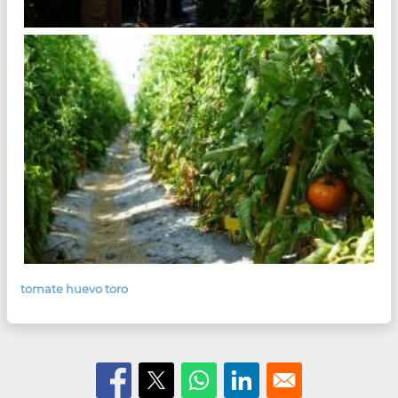
tomate huevo toro