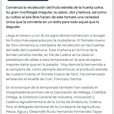
Comienza la recolección del fruto estrella de la huerta coína.
Su gran morfología irregular, su sabor, olor y textura, así como
su cultivo al aire libre hacen de este tomate una variedad
única que la convierte en un éxito para todo aquel que lo
degusta.
Llega el verano y con él, los agricultores comienzan a recoger
los frutos más esperados por la ciudadanía. El Tomate Huevo
de Toro comienza su campaña de recolección en las huertas
del Valle del Guadalhorce. Esta mañana en la finca de la
familia coineña Hevilla, en Pie de Gallina se ha dado el
pistoletazo de salida a esta temporada en la que se espera
mejores datos que en la pasada. "Hoy damos la bienvenida a
la campaña de, como siempre decimos es, el producto estrella
de nuestra huerta, el Tomate Huevo de Toro", ha comenzado
señalando el alcalde de Coín, Francisco Santos.
En el arranque de la temporada también han asistido el
Vicepresidente primero de la Diputación de Málaga, Cristóbal
Ortega; la Directora General de Industria, Innovación y
Cadena Agroalimentaria de la Junta de Andalucía, Cristina
Toro; el delegado territorial de la Consejería de Agricultura,
Pesca, Agua y Desarrollo Rural, Fernando Fernández Tapia-